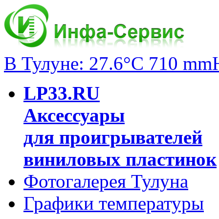
В Тулуне: 27.6°C 710 mm
LP33.RU
Аксессуары
для проигрывателей
виниловых пластинок
Фотогалерея Тулуна
Графики температуры