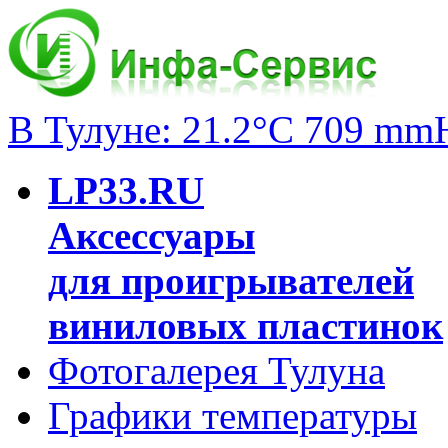
В Тулуне: 21.2°C 709 mm
LP33.RU
Аксессуары
для проигрывателей
виниловых пластинок
Фотогалерея Тулуна
Графики температуры