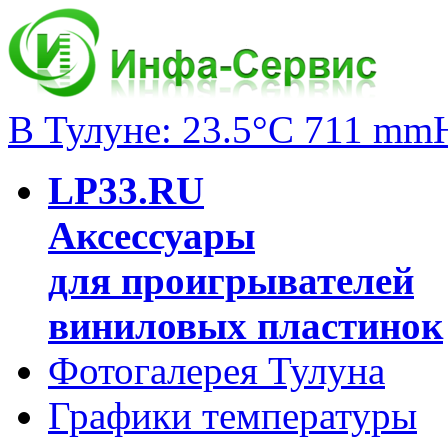
В Тулуне: 23.5°C 711 mm
LP33.RU
Аксессуары
для проигрывателей
виниловых пластинок
Фотогалерея Тулуна
Графики температуры