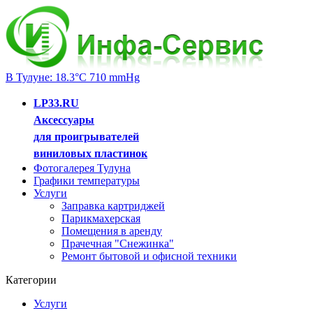
В Тулуне: 18.3°C 710 mmHg
LP33.RU
Аксессуары
для проигрывателей
виниловых пластинок
Фотогалерея Тулуна
Графики температуры
Услуги
Заправка картриджей
Парикмахерская
Помещения в аренду
Прачечная "Снежинка"
Ремонт бытовой и офисной техники
Категории
Услуги