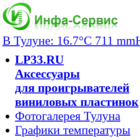
В Тулуне: 16.7°C 711 mm
LP33.RU
Аксессуары
для проигрывателей
виниловых пластинок
Фотогалерея Тулуна
Графики температуры