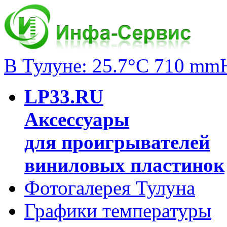
В Тулуне: 25.7°C 710 mm
LP33.RU
Аксессуары
для проигрывателей
виниловых пластинок
Фотогалерея Тулуна
Графики температуры