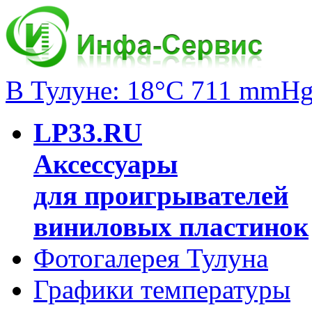
В Тулуне: 18°C 711 mmH
LP33.RU
Аксессуары
для проигрывателей
виниловых пластинок
Фотогалерея Тулуна
Графики температуры