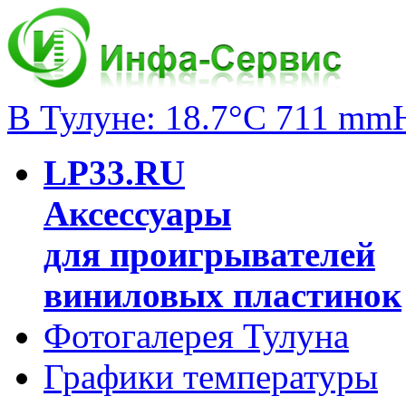
В Тулуне: 18.7°C 711 mm
LP33.RU
Аксессуары
для проигрывателей
виниловых пластинок
Фотогалерея Тулуна
Графики температуры