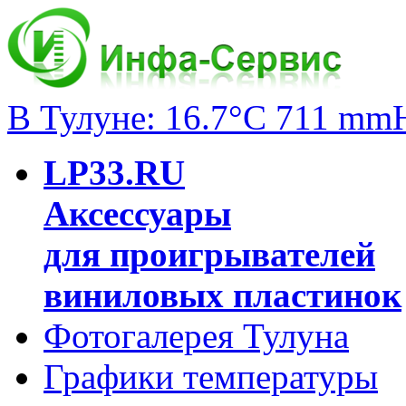
В Тулуне: 16.7°C 711 mm
LP33.RU
Аксессуары
для проигрывателей
виниловых пластинок
Фотогалерея Тулуна
Графики температуры