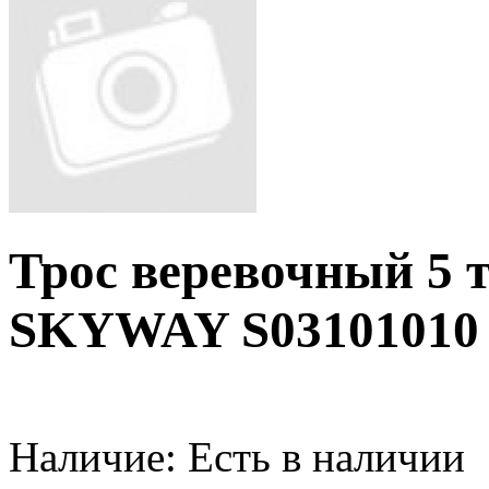
Трос веревочный 5 т
SKYWAY S03101010
Наличие:
Есть в наличии