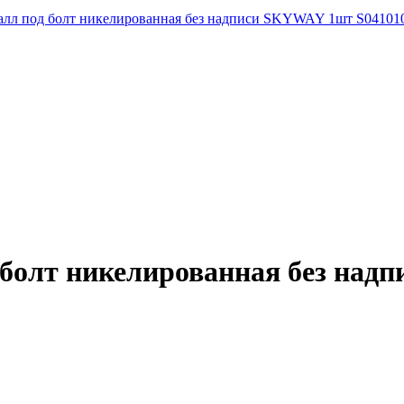
талл под болт никелированная без надписи SKYWAY 1шт S04101
 болт никелированная без на