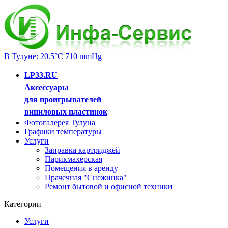
В Тулуне: 20.5°C 710 mmHg
LP33.RU
Аксессуары
для проигрывателей
виниловых пластинок
Фотогалерея Тулуна
Графики температуры
Услуги
Заправка картриджей
Парикмахерская
Помещения в аренду
Прачечная "Снежинка"
Ремонт бытовой и офисной техники
Категории
Услуги