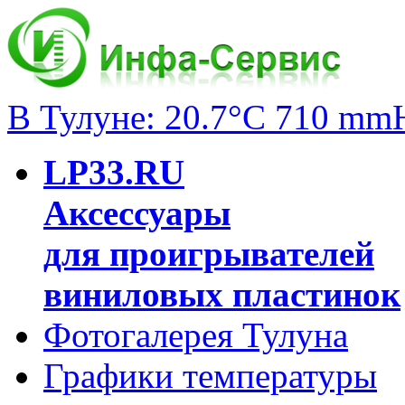
В Тулуне: 20.7°C 710 mm
LP33.RU
Аксессуары
для проигрывателей
виниловых пластинок
Фотогалерея Тулуна
Графики температуры