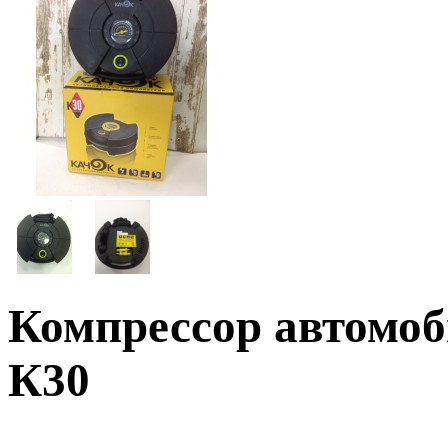
Компрессор автомо
К30