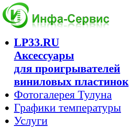
LP33.RU
Аксессуары
для проигрывателей
виниловых пластинок
Фотогалерея Тулуна
Графики температуры
Услуги