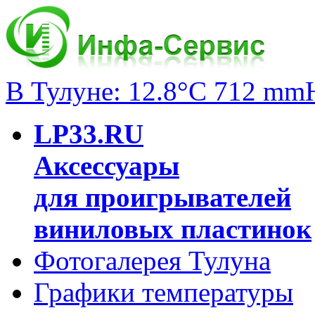
В Тулуне: 12.8°C 712 mm
LP33.RU
Аксессуары
для проигрывателей
виниловых пластинок
Фотогалерея Тулуна
Графики температуры