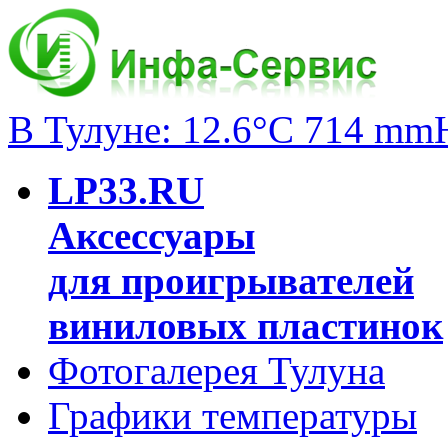
В Тулуне: 12.6°C 714 mm
LP33.RU
Аксессуары
для проигрывателей
виниловых пластинок
Фотогалерея Тулуна
Графики температуры