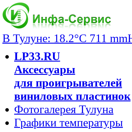
В Тулуне: 18.2°C 711 mm
LP33.RU
Аксессуары
для проигрывателей
виниловых пластинок
Фотогалерея Тулуна
Графики температуры