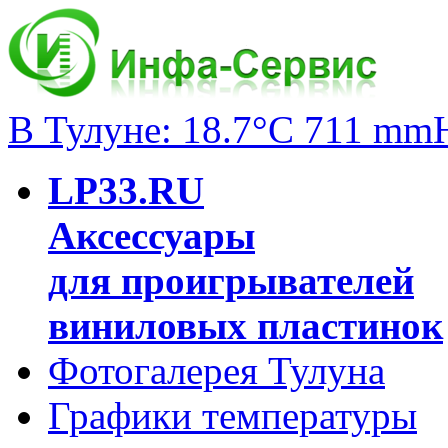
В Тулуне: 18.7°C 711 mm
LP33.RU
Аксессуары
для проигрывателей
виниловых пластинок
Фотогалерея Тулуна
Графики температуры