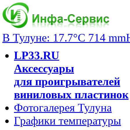
В Тулуне: 17.7°C 714 mm
LP33.RU
Аксессуары
для проигрывателей
виниловых пластинок
Фотогалерея Тулуна
Графики температуры