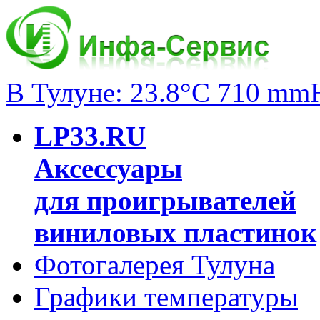
В Тулуне: 23.8°C 710 mm
LP33.RU
Аксессуары
для проигрывателей
виниловых пластинок
Фотогалерея Тулуна
Графики температуры