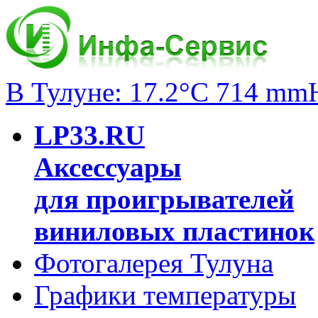
В Тулуне: 17.2°C 714 mm
LP33.RU
Аксессуары
для проигрывателей
виниловых пластинок
Фотогалерея Тулуна
Графики температуры