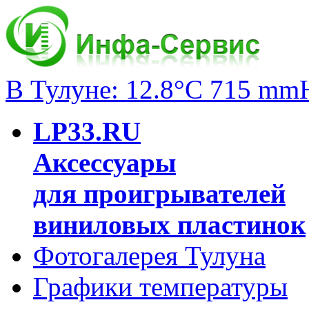
В Тулуне: 12.8°C 715 mm
LP33.RU
Аксессуары
для проигрывателей
виниловых пластинок
Фотогалерея Тулуна
Графики температуры