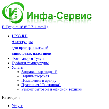
В Тулуне: 18.8°C 711 mmHg
LP33.RU
Аксессуары
для проигрывателей
виниловых пластинок
Фотогалерея Тулуна
Графики температуры
Услуги
Заправка картриджей
Парикмахерская
Помещения в аренду
Прачечная "Снежинка"
Ремонт бытовой и офисной техники
Категории
Услуги