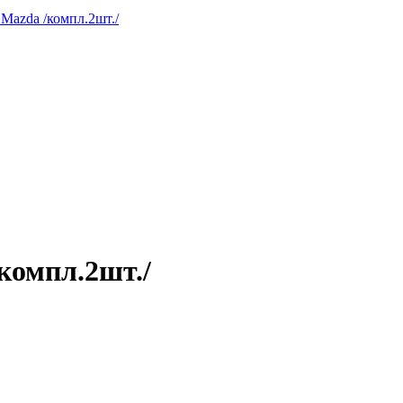
 Mazda /компл.2шт./
компл.2шт./