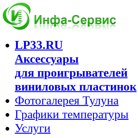
LP33.RU
Аксессуары
для проигрывателей
виниловых пластинок
Фотогалерея Тулуна
Графики температуры
Услуги