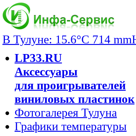
В Тулуне: 15.6°C 714 mm
LP33.RU
Аксессуары
для проигрывателей
виниловых пластинок
Фотогалерея Тулуна
Графики температуры