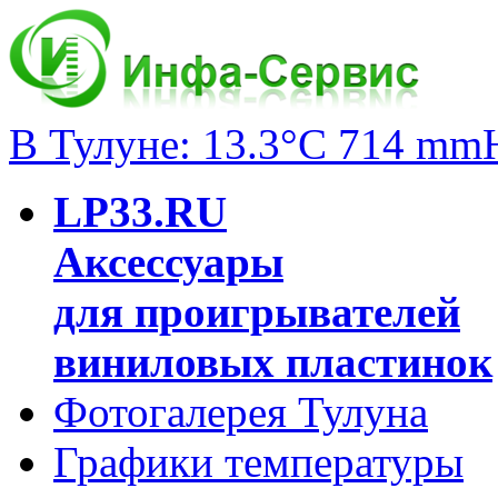
В Тулуне: 13.3°C 714 mm
LP33.RU
Аксессуары
для проигрывателей
виниловых пластинок
Фотогалерея Тулуна
Графики температуры