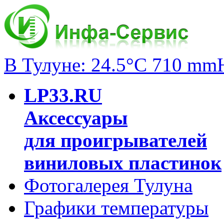
В Тулуне: 24.5°C 710 mm
LP33.RU
Аксессуары
для проигрывателей
виниловых пластинок
Фотогалерея Тулуна
Графики температуры