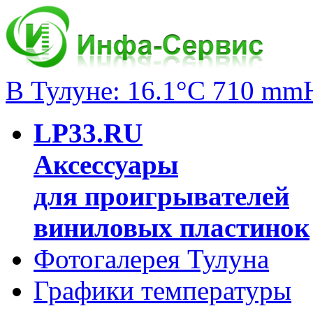
В Тулуне: 16.1°C 710 mm
LP33.RU
Аксессуары
для проигрывателей
виниловых пластинок
Фотогалерея Тулуна
Графики температуры