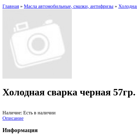
Главная
»
Масла автомобильные, смазки, антифризы
»
Холодна
Холодная сварка черная 57гр
Наличие:
Есть в наличии
Описание
Информация