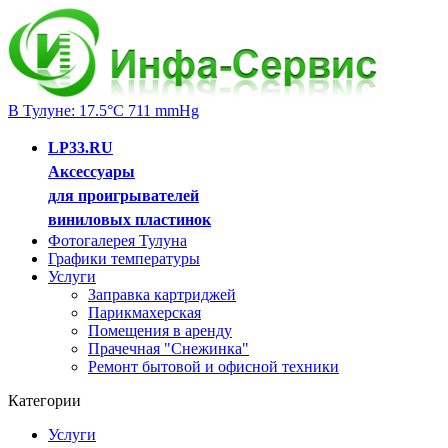
В Тулуне: 17.5°C 711 mmHg
LP33.RU
Аксессуары
для проигрывателей
виниловых пластинок
Фотогалерея Тулуна
Графики температуры
Услуги
Заправка картриджей
Парикмахерская
Помещения в аренду
Прачечная "Снежинка"
Ремонт бытовой и офисной техники
Категории
Услуги