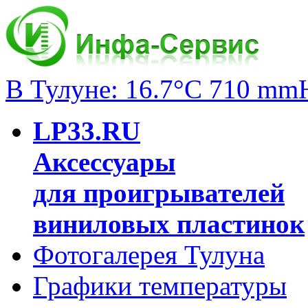
В Тулуне: 16.7°C 710 mm
LP33.RU
Аксессуары
для проигрывателей
виниловых пластинок
Фотогалерея Тулуна
Графики температуры