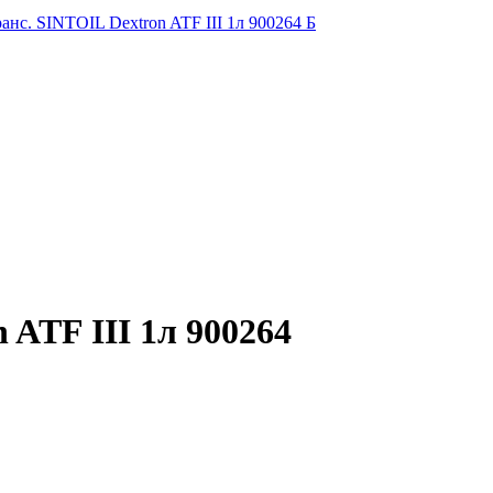
анс. SINTOIL Dextron ATF III 1л 900264 Б
 ATF III 1л 900264