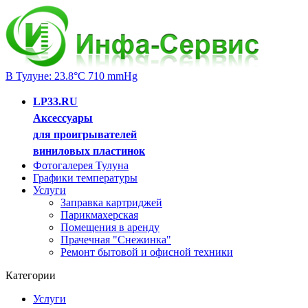
В Тулуне: 23.8°C 710 mmHg
LP33.RU
Аксессуары
для проигрывателей
виниловых пластинок
Фотогалерея Тулуна
Графики температуры
Услуги
Заправка картриджей
Парикмахерская
Помещения в аренду
Прачечная "Снежинка"
Ремонт бытовой и офисной техники
Категории
Услуги