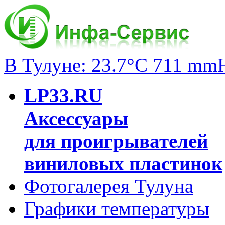
В Тулуне: 23.7°C 711 mm
LP33.RU
Аксессуары
для проигрывателей
виниловых пластинок
Фотогалерея Тулуна
Графики температуры