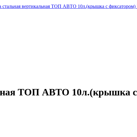
а стальная вертикальная ТОП АВТО 10л.(крышка с фиксатором)
ьная ТОП АВТО 10л.(крышка 