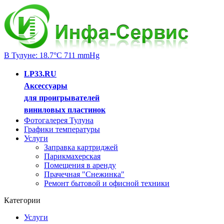
В Тулуне: 18.7°C 711 mmHg
LP33.RU
Аксессуары
для проигрывателей
виниловых пластинок
Фотогалерея Тулуна
Графики температуры
Услуги
Заправка картриджей
Парикмахерская
Помещения в аренду
Прачечная "Снежинка"
Ремонт бытовой и офисной техники
Категории
Услуги