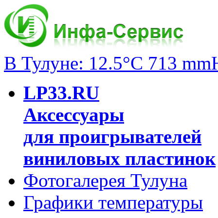
В Тулуне: 12.5°C 713 mm
LP33.RU
Аксессуары
для проигрывателей
виниловых пластинок
Фотогалерея Тулуна
Графики температуры