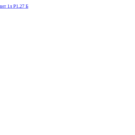
ит 1л P1.27 Б