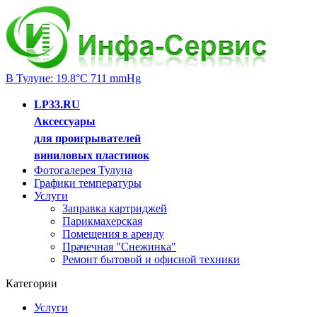
В Тулуне: 19.8°C 711 mmHg
LP33.RU
Аксессуары
для проигрывателей
виниловых пластинок
Фотогалерея Тулуна
Графики температуры
Услуги
Заправка картриджей
Парикмахерская
Помещения в аренду
Прачечная "Снежинка"
Ремонт бытовой и офисной техники
Категории
Услуги