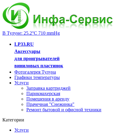
В Тулуне: 25.2°C 710 mmHg
LP33.RU
Аксессуары
для проигрывателей
виниловых пластинок
Фотогалерея Тулуна
Графики температуры
Услуги
Заправка картриджей
Парикмахерская
Помещения в аренду
Прачечная "Снежинка"
Ремонт бытовой и офисной техники
Категории
Услуги