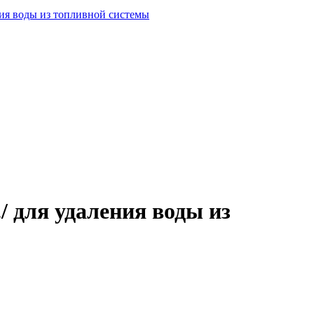
ия воды из топливной системы
 для удаления воды из