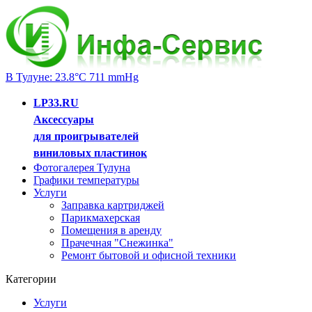
В Тулуне: 23.8°C 711 mmHg
LP33.RU
Аксессуары
для проигрывателей
виниловых пластинок
Фотогалерея Тулуна
Графики температуры
Услуги
Заправка картриджей
Парикмахерская
Помещения в аренду
Прачечная "Снежинка"
Ремонт бытовой и офисной техники
Категории
Услуги