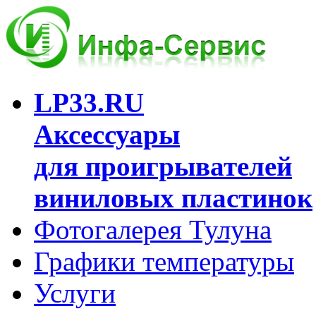
LP33.RU
Аксессуары
для проигрывателей
виниловых пластинок
Фотогалерея Тулуна
Графики температуры
Услуги