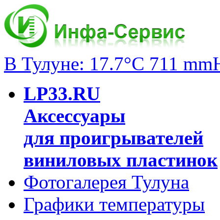
В Тулуне: 17.7°C 711 mm
LP33.RU
Аксессуары
для проигрывателей
виниловых пластинок
Фотогалерея Тулуна
Графики температуры