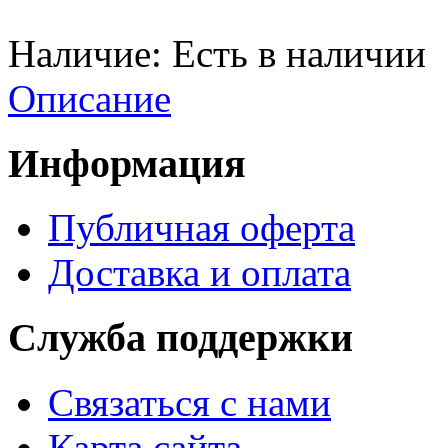
Наличие:
Есть в наличии
Описание
Информация
Публичная оферта
Доставка и оплата
Служба поддержки
Связаться с нами
Карта сайта