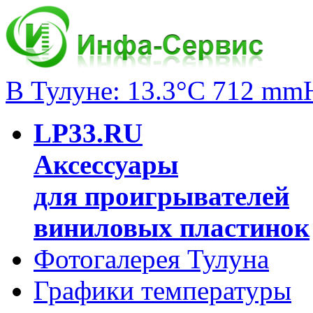
В Тулуне: 13.3°C 712 mm
LP33.RU
Аксессуары
для проигрывателей
виниловых пластинок
Фотогалерея Тулуна
Графики температуры