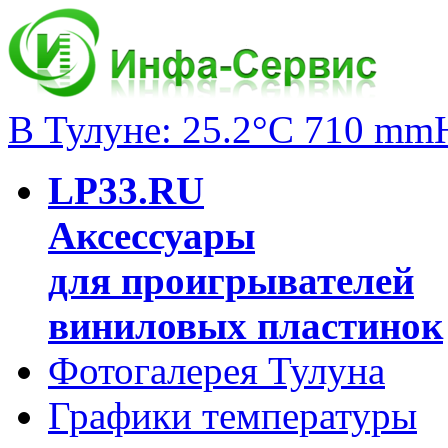
В Тулуне: 25.2°C 710 mm
LP33.RU
Аксессуары
для проигрывателей
виниловых пластинок
Фотогалерея Тулуна
Графики температуры