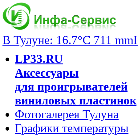
В Тулуне: 16.7°C 711 mm
LP33.RU
Аксессуары
для проигрывателей
виниловых пластинок
Фотогалерея Тулуна
Графики температуры