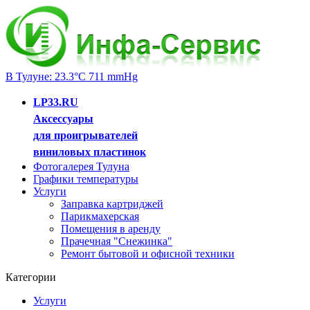
В Тулуне: 23.3°C 711 mmHg
LP33.RU
Аксессуары
для проигрывателей
виниловых пластинок
Фотогалерея Тулуна
Графики температуры
Услуги
Заправка картриджей
Парикмахерская
Помещения в аренду
Прачечная "Снежинка"
Ремонт бытовой и офисной техники
Категории
Услуги