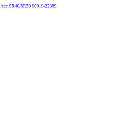
teAce SR40/SR50 90919-22389