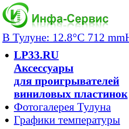
В Тулуне: 12.8°C 712 mm
LP33.RU
Аксессуары
для проигрывателей
виниловых пластинок
Фотогалерея Тулуна
Графики температуры