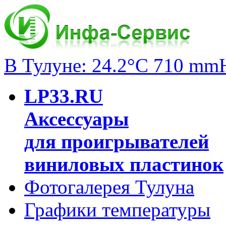
В Тулуне: 24.2°C 710 mm
LP33.RU
Аксессуары
для проигрывателей
виниловых пластинок
Фотогалерея Тулуна
Графики температуры