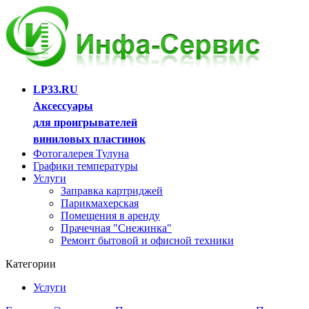
LP33.RU
Аксессуары
для проигрывателей
виниловых пластинок
Фотогалерея Тулуна
Графики температуры
Услуги
Заправка картриджей
Парикмахерская
Помещения в аренду
Прачечная "Снежинка"
Ремонт бытовой и офисной техники
Категории
Услуги