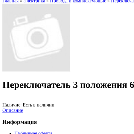
Главная
»
Электрика
»
Провода и комплектующие
»
Переключа
Переключатель 3 положения 
Наличие:
Есть в наличии
Описание
Информация
Публичная оферта