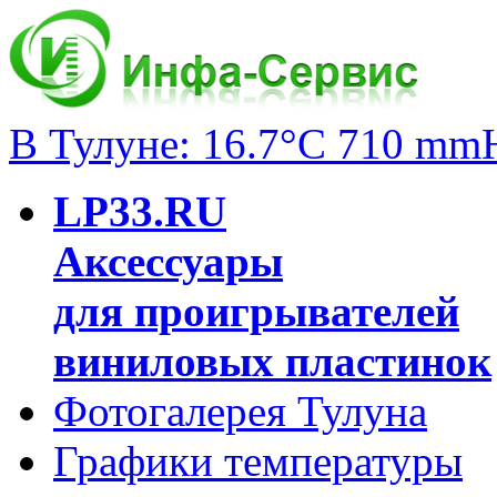
В Тулуне: 16.7°C 710 mm
LP33.RU
Аксессуары
для проигрывателей
виниловых пластинок
Фотогалерея Тулуна
Графики температуры