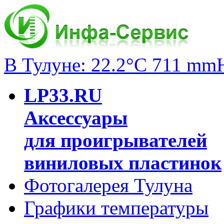
В Тулуне: 22.2°C 711 mm
LP33.RU
Аксессуары
для проигрывателей
виниловых пластинок
Фотогалерея Тулуна
Графики температуры