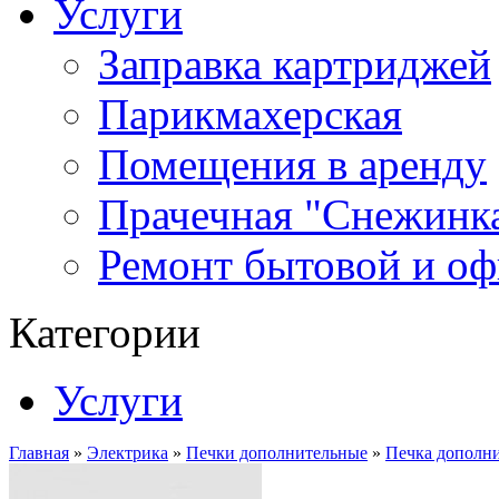
Услуги
Заправка картриджей
Парикмахерская
Помещения в аренду
Прачечная "Снежинк
Ремонт бытовой и оф
Категории
Услуги
Главная
»
Электрика
»
Печки дополнительные
»
Печка дополни