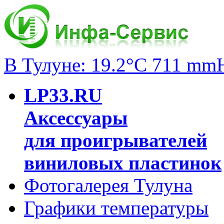
В Тулуне: 19.2°C 711 mm
LP33.RU
Аксессуары
для проигрывателей
виниловых пластинок
Фотогалерея Тулуна
Графики температуры