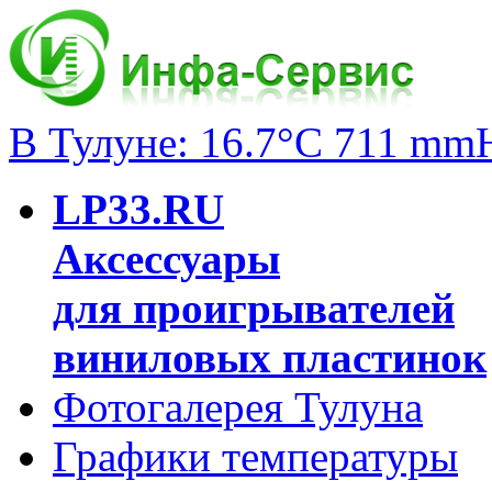
В Тулуне: 16.7°C 711 mm
LP33.RU
Аксессуары
для проигрывателей
виниловых пластинок
Фотогалерея Тулуна
Графики температуры