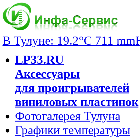
В Тулуне: 19.2°C 711 mm
LP33.RU
Аксессуары
для проигрывателей
виниловых пластинок
Фотогалерея Тулуна
Графики температуры