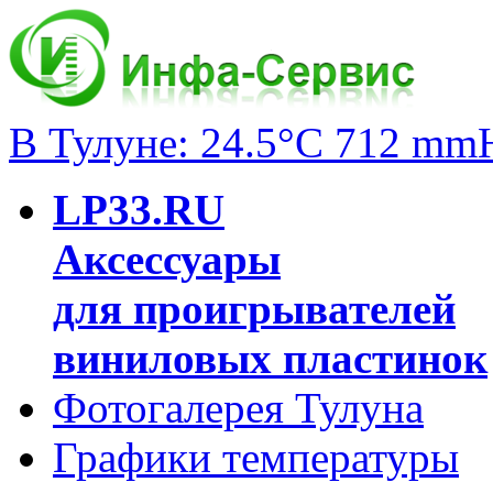
В Тулуне: 24.5°C 712 mm
LP33.RU
Аксессуары
для проигрывателей
виниловых пластинок
Фотогалерея Тулуна
Графики температуры